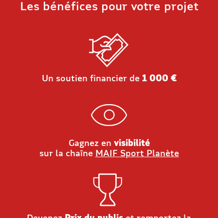
Les bénéfices pour votre projet
Un soutien financier de
1 000 €
Gagnez en
visibilité
sur la chaîne
MAIF Sport Planète
Devenez
Prix du public
et remportez la