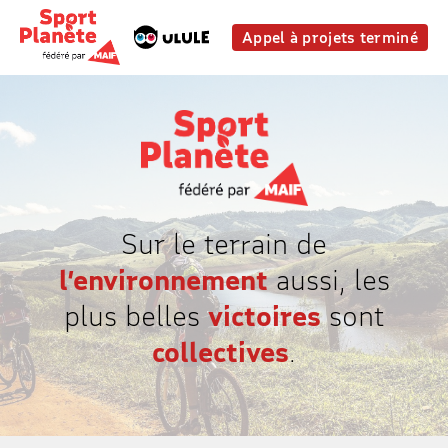
Appel à projets terminé
Sur le terrain de
l’environnement
aussi, les
plus belles
victoires
sont
collectives
.